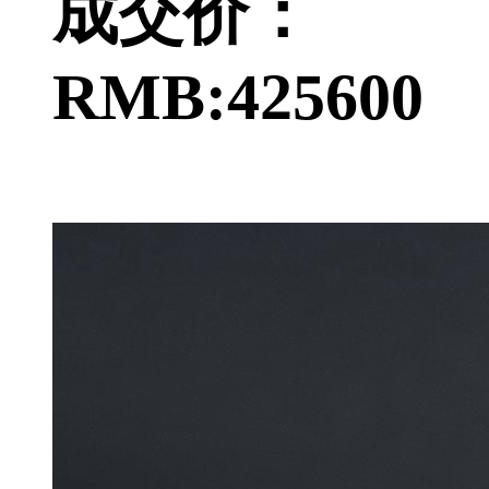
成交价：
RMB:425600