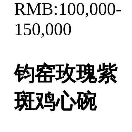
RMB:100,000-
150,000
钧窑玫瑰紫
斑鸡心碗