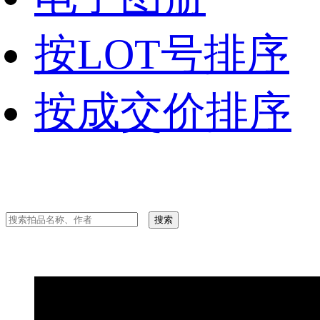
按LOT号排序
按成交价排序