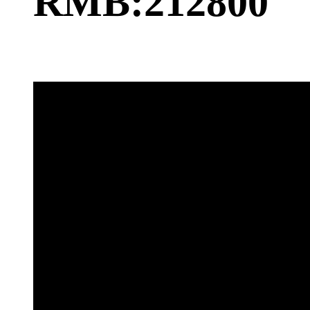
RMB:212800