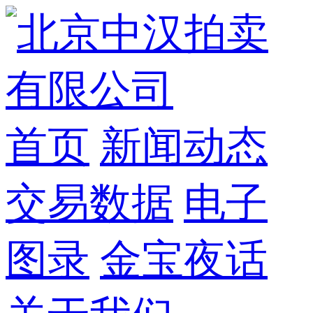
首页
新闻动态
交易数据
电子
图录
金宝夜话