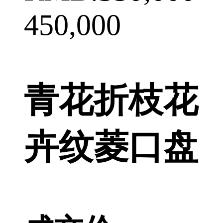
450,000
青花折枝花
卉纹菱口盘