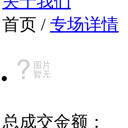
关于我们
首页 /
专场详情
总成交金额：