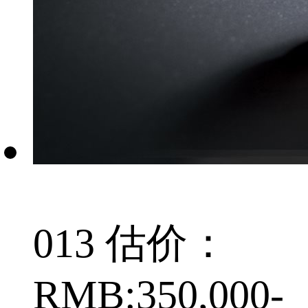
013 估价：
RMB:350,000-