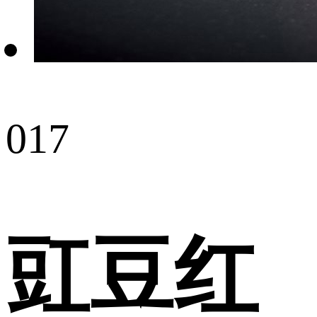
017
豇豆红