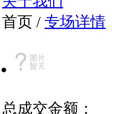
关于我们
首页 /
专场详情
总成交金额：