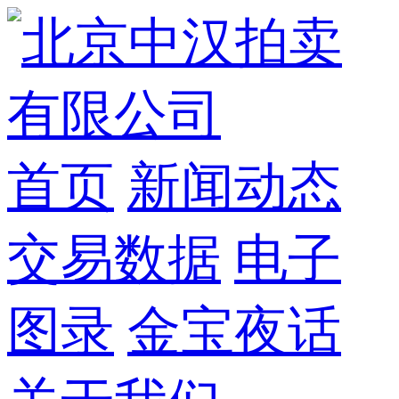
首页
新闻动态
交易数据
电子
图录
金宝夜话