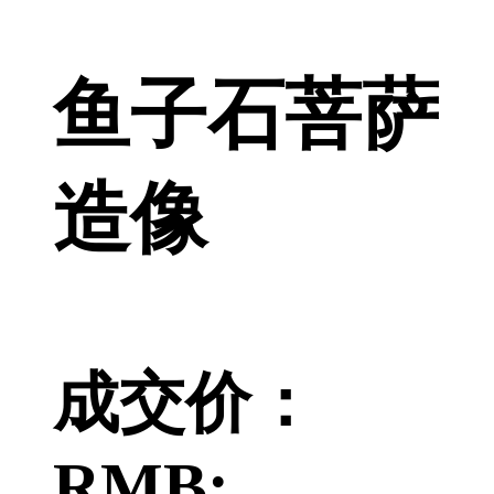
鱼子石菩萨
造像
成交价：
RMB: