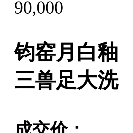
90,000
钧窑月白釉
三兽足大洗
成交价：