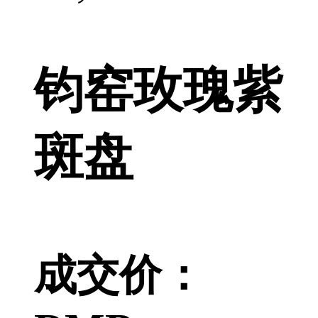
钧窑玫瑰紫
斑盘
成交价：