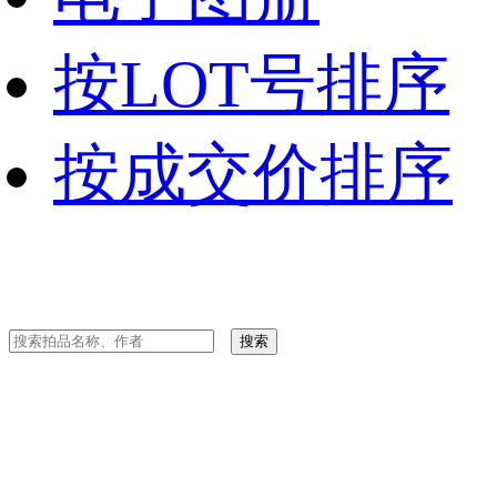
按LOT号排序
按成交价排序