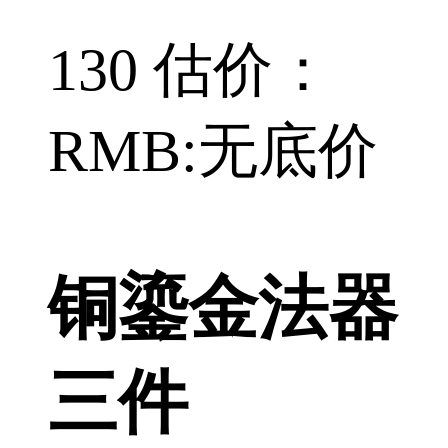
130 估价：
RMB:无底价
铜鎏金法器
三件