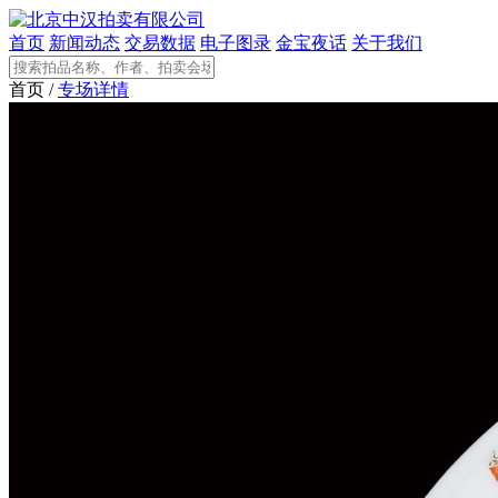
首页
新闻动态
交易数据
电子图录
金宝夜话
关于我们
首页 /
专场详情