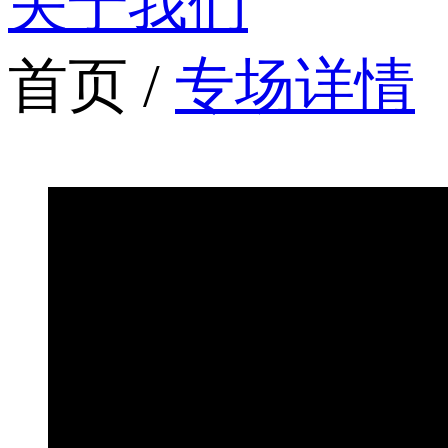
关于我们
首页 /
专场详情