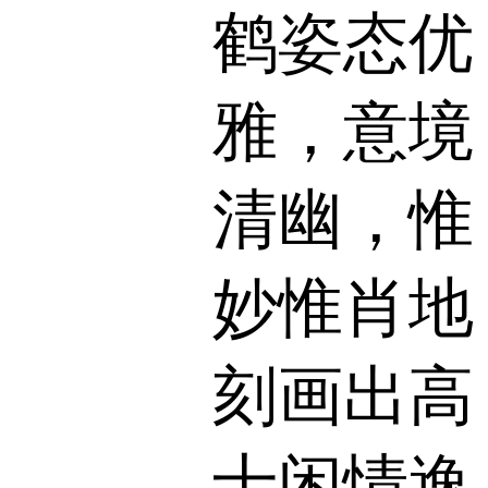
鹤姿态优
雅，意境
清幽，惟
妙惟肖地
刻画出高
士闲情逸