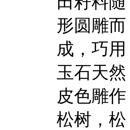
田籽料随
形圆雕而
成，巧用
玉石天然
皮色雕作
松树，松