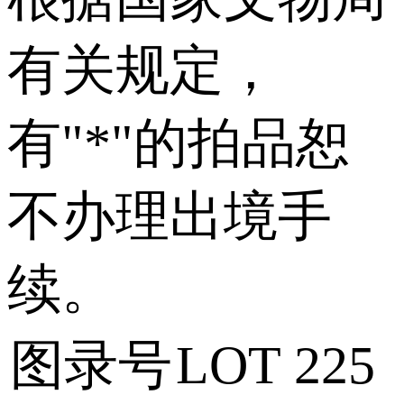
有关规定，
有"*"的拍品恕
不办理出境手
续。
图录号
LOT 225