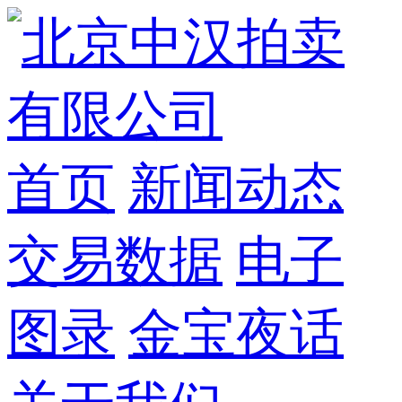
首页
新闻动态
交易数据
电子
图录
金宝夜话