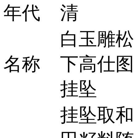
年代
清
白玉雕松
名称
下高仕图
挂坠
挂坠取和