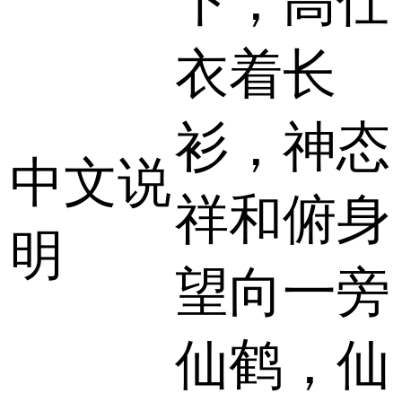
下，高仕
衣着长
衫，神态
中文说
祥和俯身
明
望向一旁
仙鹤，仙