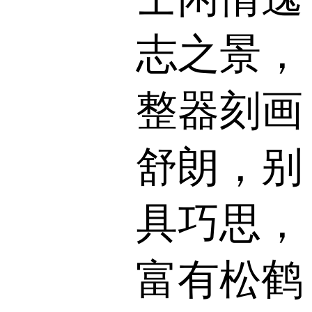
志之景，
整器刻画
舒朗，别
具巧思，
富有松鹤