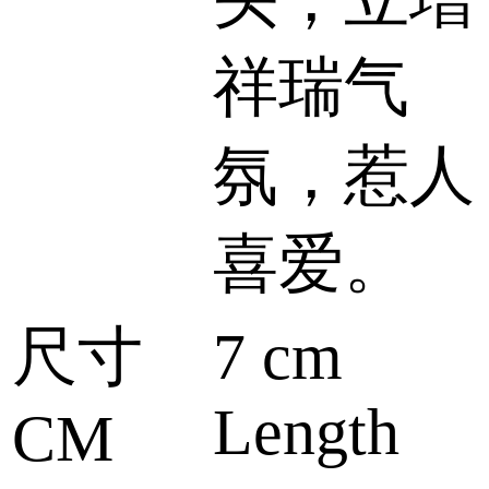
祥瑞气
氛，惹人
喜爱。
尺寸
7 cm
Length
CM