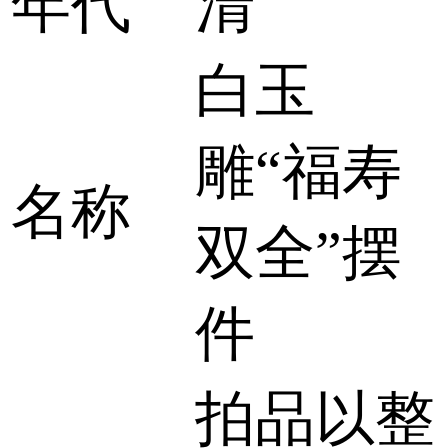
年代
清
白玉
雕“福寿
名称
双全”摆
件
拍品以整