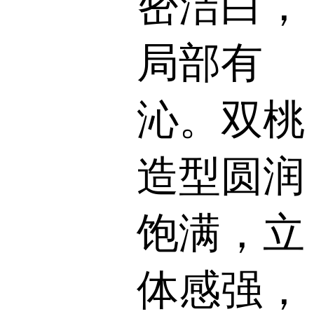
密洁白，
局部有
沁。双桃
造型圆润
饱满，立
体感强，