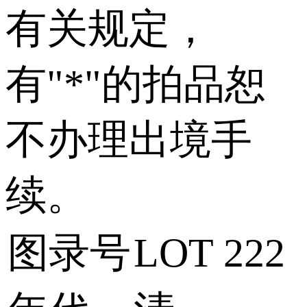
有关规定，
有"*"的拍品恕
不办理出境手
续。
图录号
LOT 222