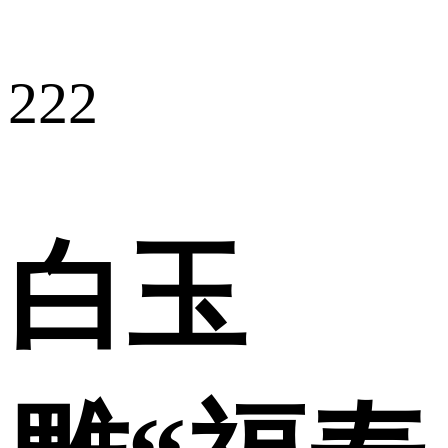
222
白玉