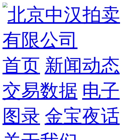
首页
新闻动态
交易数据
电子
图录
金宝夜话