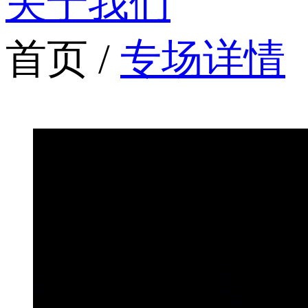
关于我们
首页 /
专场详情