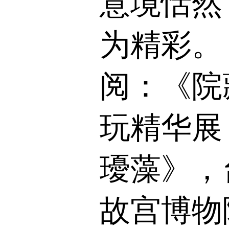
意境恬然
为精彩。
阅：《院
玩精华展
瓇藻》，
故宫博物