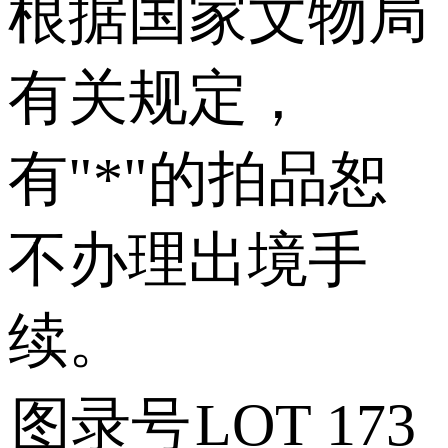
根据国家文物局
有关规定，
有"*"的拍品恕
不办理出境手
续。
图录号
LOT 173