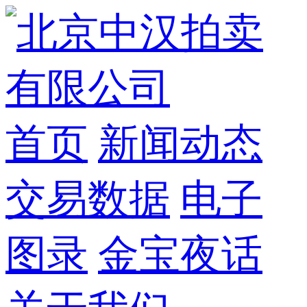
首页
新闻动态
交易数据
电子
图录
金宝夜话