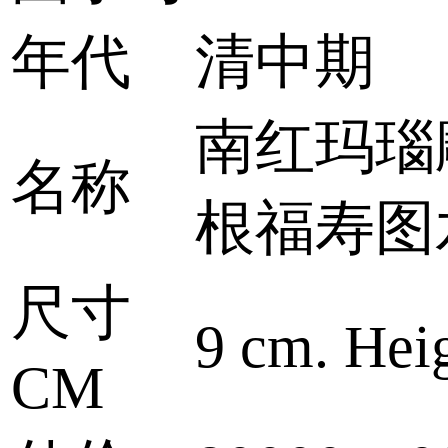
年代
清中期
南红玛瑙
名称
根福寿图
尺寸
9 cm. Heig
CM