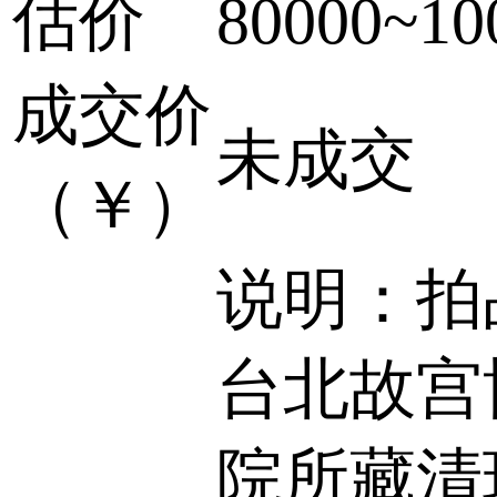
估价
80000~10
成交价
未成交
（￥）
说明：拍
台北故宫
院所藏清