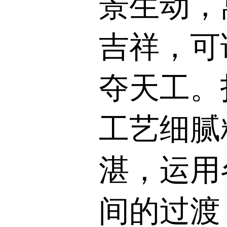
景生动，
吉祥，可
夺天工。
工艺细腻
湛，运用
间的过渡