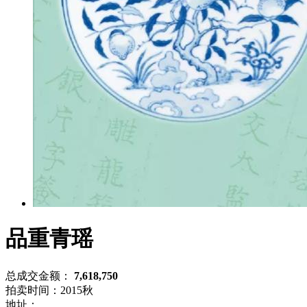
品重青瑶
总成交金额：
7,618,750
拍卖时间：2015秋
地址：