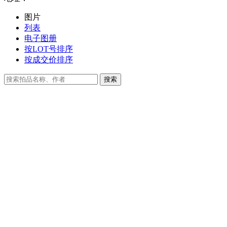
图片
列表
电子图册
按LOT号排序
按成交价排序