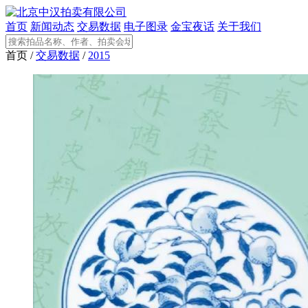
首页
新闻动态
交易数据
电子图录
金宝夜话
关于我们
首页 /
交易数据
/
2015