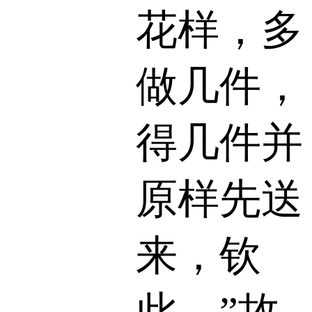
花样，多
做几件，
得几件并
原样先送
来，钦
此。”故