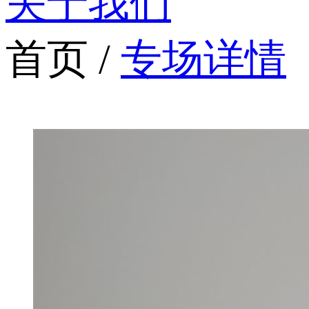
关于我们
首页 /
专场详情