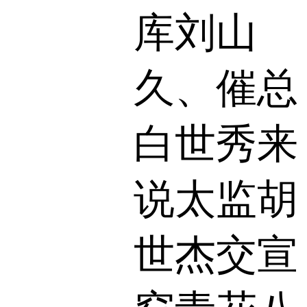
库刘山
久、催总
白世秀来
说太监胡
世杰交宣