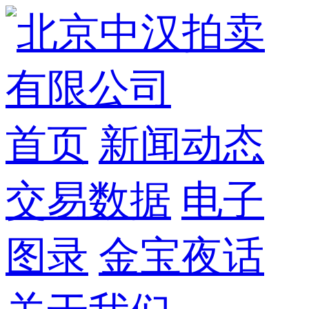
首页
新闻动态
交易数据
电子
图录
金宝夜话