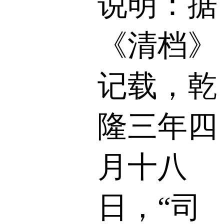
说明：据
《清档》
记载，乾
隆三年四
月十八
日，“司