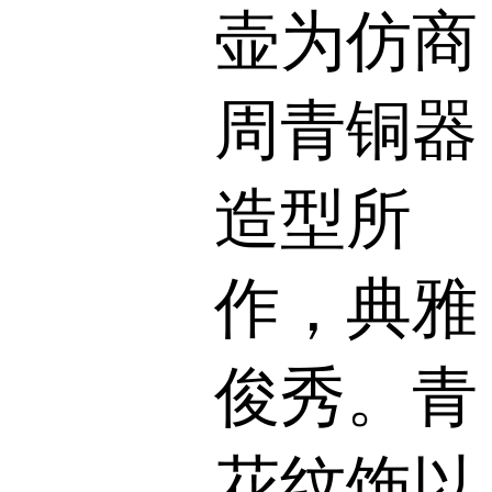
壶为仿商
周青铜器
造型所
作，典雅
俊秀。青
花纹饰以