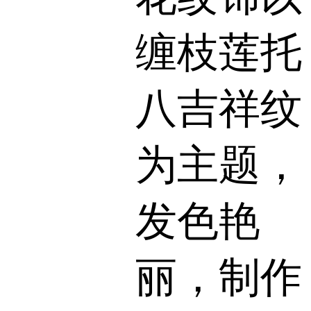
缠枝莲托
八吉祥纹
为主题，
发色艳
丽，制作