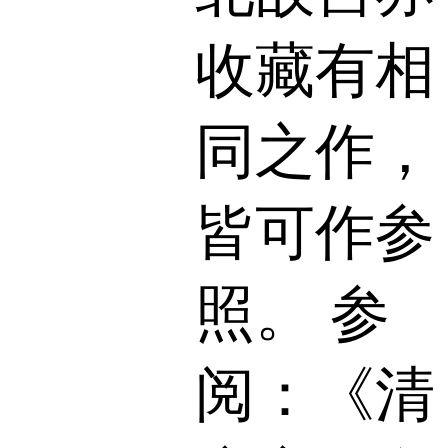
收藏有相
同之作，
皆可作参
照。 参
阅：《清