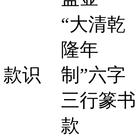
“大清乾
隆年
款识
制”六字
三行篆书
款