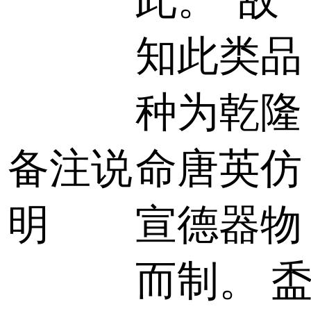
知此类品
种为乾隆
备注说
命唐英仿
明
宣德器物
而制。 