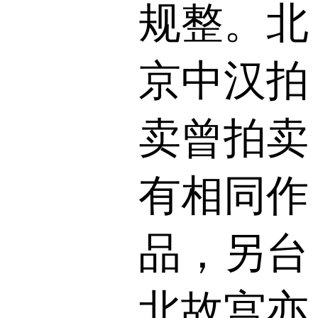
规整。北
京中汉拍
卖曾拍卖
有相同作
品，另台
北故宫亦