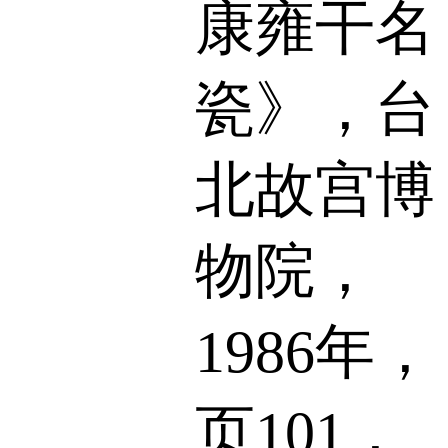
康雍干名
瓷》，台
北故宫博
物院，
1986年，
页101，