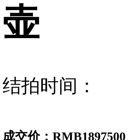
壶
结拍时间：
成交价：RMB
1897500