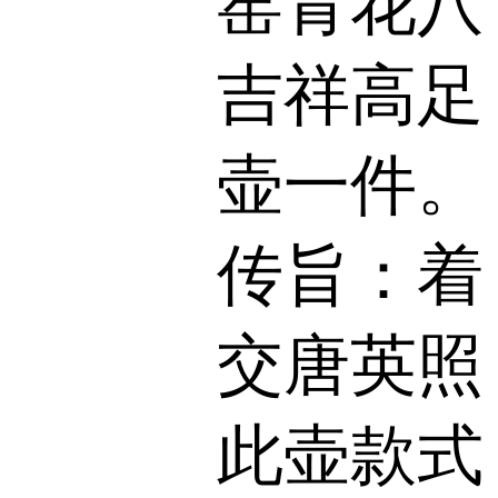
窑青花八
吉祥高足
壶一件。
传旨：着
交唐英照
此壶款式