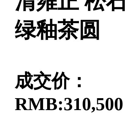
清雍正 松石
绿釉茶圆
成交价：
RMB:310,500