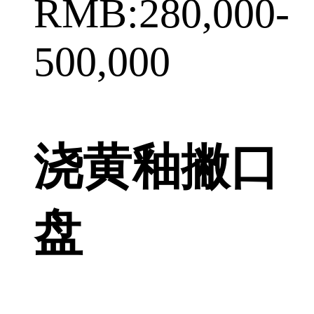
RMB:280,000-
500,000
浇黄釉撇口
盘