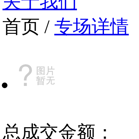
关于我们
首页 /
专场详情
总成交金额：