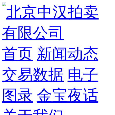
首页
新闻动态
交易数据
电子
图录
金宝夜话