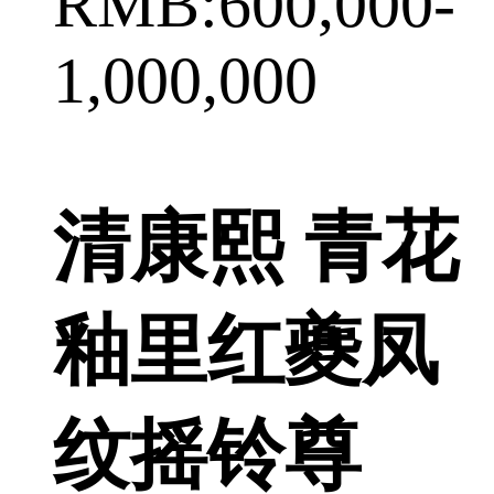
RMB:600,000-
1,000,000
清康熙 青花
釉里红夔凤
纹摇铃尊