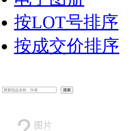
按LOT号排序
按成交价排序