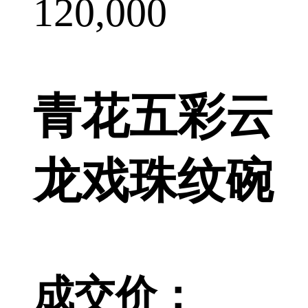
120,000
青花五彩云
龙戏珠纹碗
成交价：