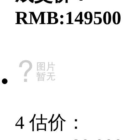
RMB:149500
4 估价：